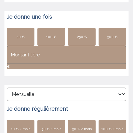
Je donne
une fois
40 €
100 €
250 €
500 €
€
Je donne
régulièrement
10 € / mois
30 € / mois
50 € / mois
100 € / mois