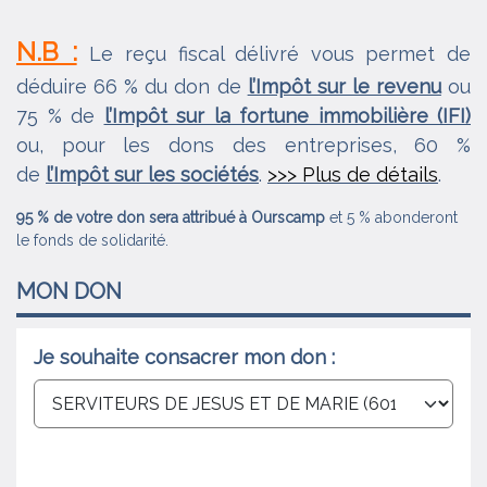
N.B :
Le reçu fiscal délivré vous permet de
déduire 66 % du don de
l’Impôt sur le revenu
ou
75 % de
l’Impôt sur la fortune immobilière (IFI)
ou, pour les dons des entreprises, 60 %
de
l’Impôt sur les sociétés
.
>>> Plus de détails
.
95 % de votre don sera attribué à Ourscamp
et 5 % abonderont
le fonds de solidarité.
MON
DON
Je souhaite
consacrer mon don :