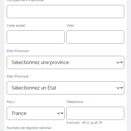
Code postal
Ville
Etat/Province
Etat/Province
Pays
Téléphone
Exemple : 06 12 34 56 78
Numéro de registre national