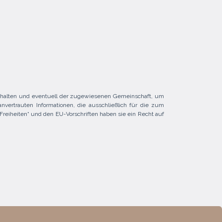
rbehalten und eventuell der zugewiesenen Gemeinschaft, um
anvertrauten Informationen, die ausschließlich für die zum
reiheiten“ und den EU-Vorschriften haben sie ein Recht auf