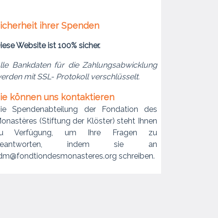
icherheit ihrer Spenden
iese Website ist 100% sicher.
lle Bankdaten für die Zahlungsabwicklung
erden mit SSL- Protokoll verschlüsselt.
ie können uns kontaktieren
ie Spendenabteilung der Fondation des
onastères (Stiftung der Klöster) steht Ihnen
u Verfügung, um Ihre Fragen zu
beantworten, indem sie an
dm@fondtiondesmonasteres.org schreiben.