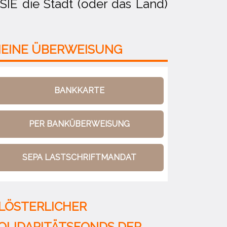
IE die Stadt (oder das Land)
EINE
ÜBERWEISUNG
BANKKARTE
PER BANKÜBERWEISUNG
SEPA LASTSCHRIFTMANDAT
LÖSTERLICHER
OLIDARITÄTSFONDS DER