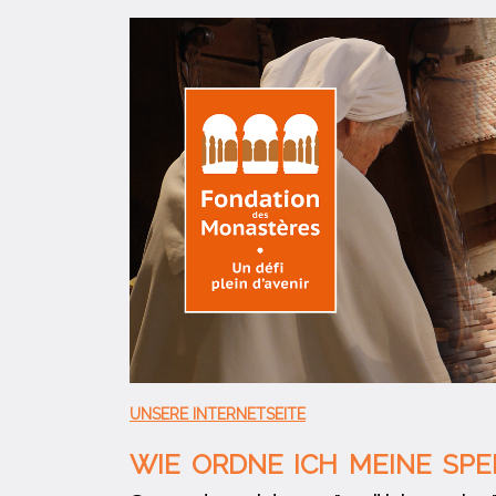
UNSERE INTERNETSEITE
WIE ORDNE ICH MEINE SP