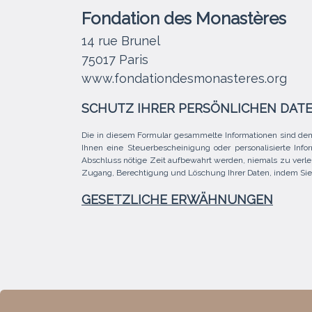
Fondation des Monastères
14 rue Brunel
75017 Paris
www.fondationdesmonasteres.org
SCHUTZ IHRER PERSÖNLICHEN DAT
Die in diesem Formular gesammelte Informationen sind dem
Ihnen eine Steuerbescheinigung oder personalisierte Infor
Abschluss nötige Zeit aufbewahrt werden, niemals zu verle
Zugang, Berechtigung und Löschung Ihrer Daten, indem Sie u
GESETZLICHE ERWÄHNUNGEN