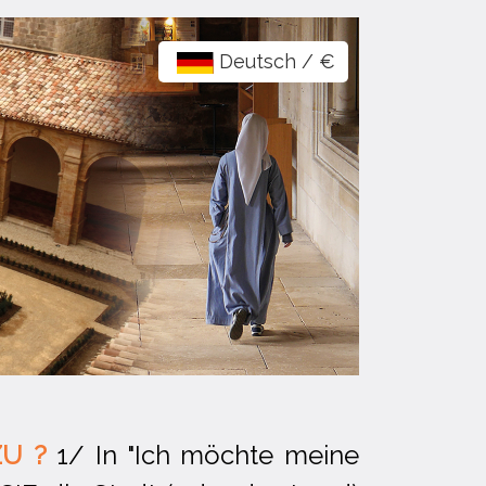
Deutsch / €
ZU ?
1/ In "Ich möchte meine