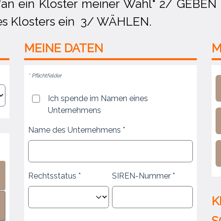
an ein Kloster meiner Wahl" 2/ GEBEN S
es Klosters ein 3/ WÄHLEN.
MEINE
DATEN
M
* Pflichtfelder
Ich spende im Namen eines
Unternehmens
Name des Unternehmens
Rechtsstatus
SIREN-Nummer
K
S