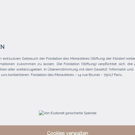
EN
 exklusiven Gebrauch der Fondation des Monastères (Stiftung der Klöster) vo
mationen zukommen zu lassen. Die Fondation (Stiftung) verpflichtet sich, die 
ihen oder weiterzugeben. In Übereinstimmung mit dem Gesetzt “Informatik und F
ns kontaktieren: Fondation des Monastères – 14 rue Brunel – 75017 Paris.
Cookies verwalten